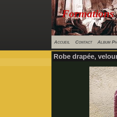
Formations
Accueil
Contact
Album P
Robe drapée, velou